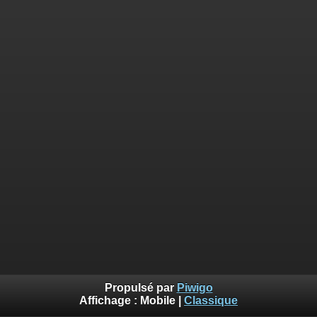
Propulsé par
Piwigo
Affichage :
Mobile
|
Classique