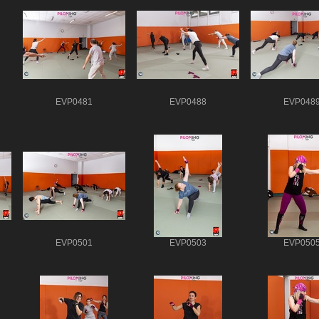
EVP0481
EVP0488
EVP048
EVP0501
EVP0503
EVP050