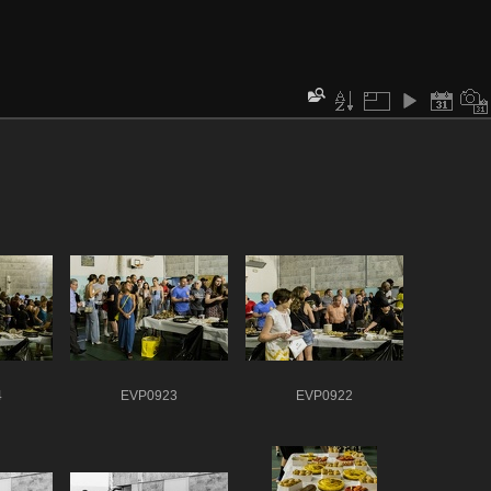
4
EVP0923
EVP0922