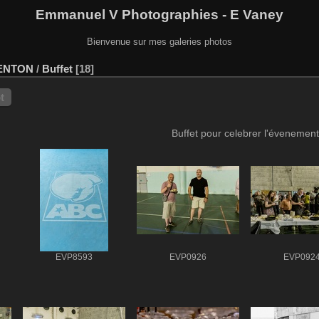
Emmanuel V Photographies - E Vaney
Bienvenue sur mes galeries photos
ENTON
/
Buffet
18
t
Buffet pour celebrer l'évenement
EVP8593
EVP0926
EVP092