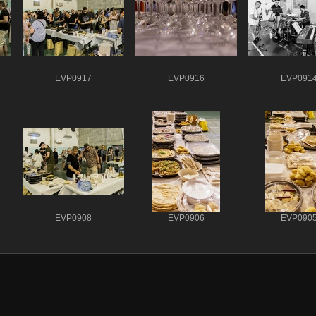
EVP0917
EVP0916
EVP091
EVP0908
EVP0906
EVP090