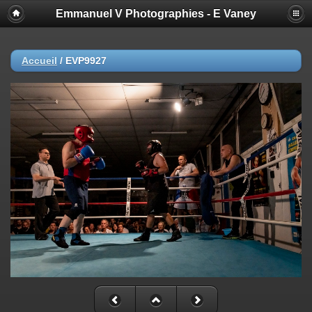
Emmanuel V Photographies - E Vaney
Accueil
/
EVP9927