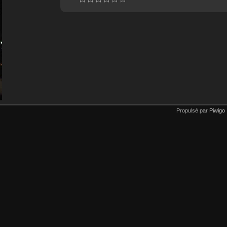
Propulsé par
Piwigo