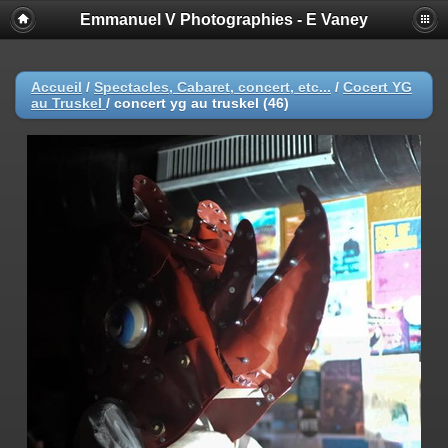
Emmanuel V Photographies - E Vaney
Accueil
/
Spectacles, Cabaret, concert, etc...
/
Cocert YG
au Truskel
/
concert yg au truskel (46)