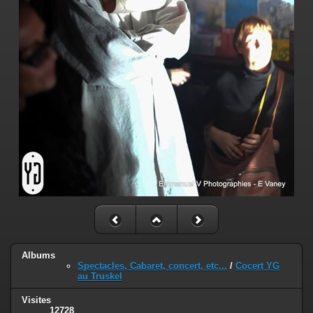
Albums
Spectacles, Cabaret, concert, etc...
/
Cocert YG
au Truskel
Visites
12728